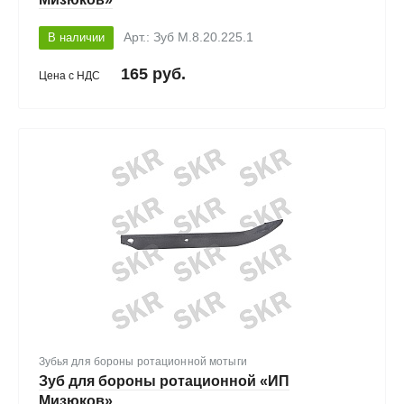
В наличии
Арт.: Зуб М.8.20.225.1
165 руб.
Цена с НДС
Зубья для бороны ротационной мотыги
Зуб для бороны ротационной «ИП
Мизюков»