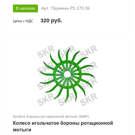
В наличии
Арт.: Пружина Р.5.170.36
320 руб.
Цена с НДС
Колёса бороны ротационной мотыги (БМР)
Колесо игольчатое бороны ротационной
мотыги