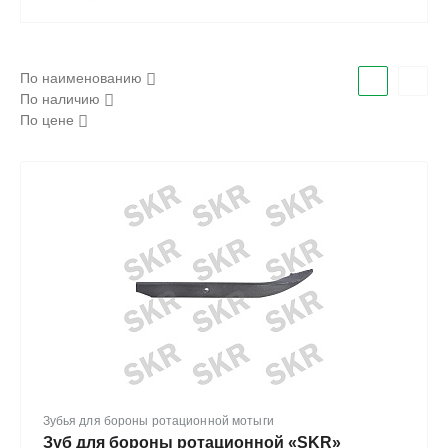
По наименованию
По наличию
По цене
Зубья для бороны ротационной мотыги
Зуб для бороны ротационной «SKR»