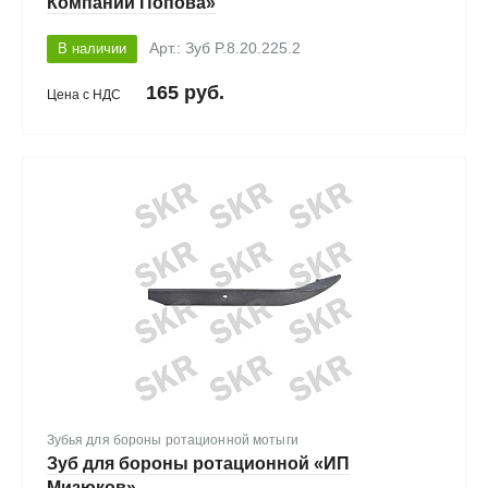
Компаний Попова»
В наличии
Арт.: Зуб P.8.20.225.2
165 руб.
Цена с НДС
Зубья для бороны ротационной мотыги
Зуб для бороны ротационной «ИП
Мизюков»