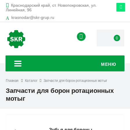
Краснодарский край, ст. Новопокровская, ул.
Линейная, 96
krasnodar@skr-grup.ru
0
+7
(928)
257-
55-
58
МЕНЮ
Главная
Каталог
Запчасти для борон ротационных мотыг
Запчасти для борон ротационных
мотыг
Зубья для бороны