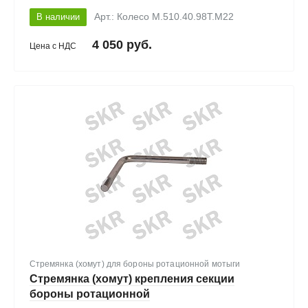
В наличии
Арт.: Колесо М.510.40.98Т.М22
4 050 руб.
Цена с НДС
Стремянка (хомут) для бороны ротационной мотыги
Стремянка (хомут) крепления секции
бороны ротационной