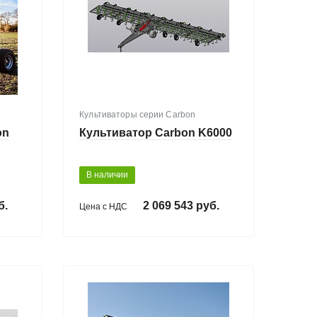
Культиваторы серии Carbon
on
Культиватор Carbon K6000
В наличии
б.
2 069 543 руб.
Цена с НДС