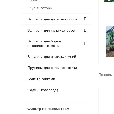
(БМР)
Культиваторы
Запчасти для дисковых борон
Запчасти для культиваторов
Запчасти для борон
ротационных мотыг
Запчасти для измельчителей
Пружины для сельхозтехники
По наим
Болты с гайками
Садж (Сковорода)
Фильтр по параметрам