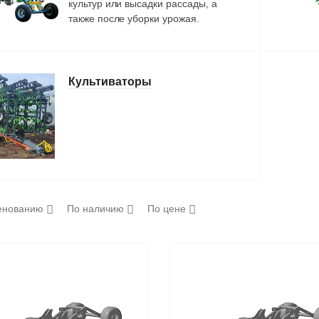
культур или высадки рассады, а
также после уборки урожая.
Культиваторы
енованию
По наличию
По цене