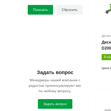
Диско
Диск
D20
В на
Цена 
Задать вопрос
Менеджеры нашей компании с
радостью проконсультируют вас
по любому вопросу.
Задать вопрос