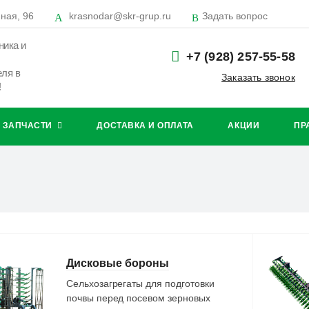
ная, 96
krasnodar@skr-grup.ru
Задать вопрос
ника и
+7 (928) 257-55-58
еля в
Заказать звонок
!
ЗАПЧАСТИ
ДОСТАВКА И ОПЛАТА
АКЦИИ
ПР
Дисковые бороны
Сельхозагрегаты для подготовки
почвы перед посевом зерновых