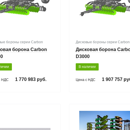
вые бороны серии Carbon
Дисковые бороны серии Carbon
овая борона Carbon
Дисковая борона Carb
00
D3000
личии
В наличии
1 770 983 руб.
1 907 757 ру
с НДС
Цена с НДС