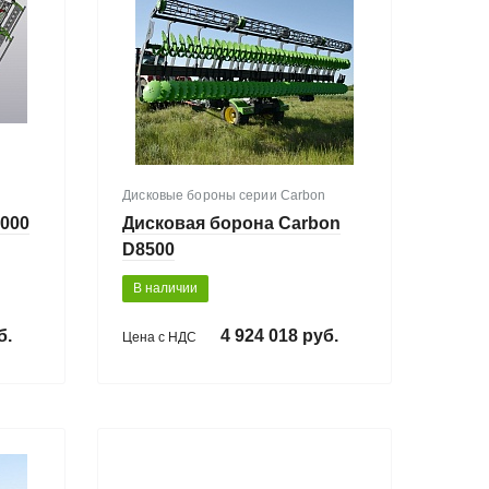
Дисковые бороны серии Carbon
8000
Дисковая борона Carbon
D8500
В наличии
б.
4 924 018 руб.
Цена с НДС