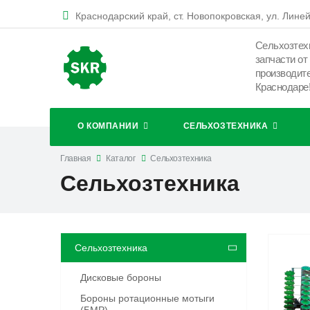
Краснодарский край, ст. Новопокровская, ул. Линей
Сельхозтех
запчасти от
производит
Краснодаре
О КОМПАНИИ
СЕЛЬХОЗТЕХНИКА
Главная
Каталог
Сельхозтехника
Сельхозтехника
Сельхозтехника
Дисковые бороны
Бороны ротационные мотыги