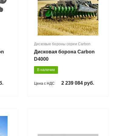
Дисковые бороны серии Carbon
on
Дисковая борона Carbon
D4000
В наличии
б.
2 239 084 руб.
Цена с НДС