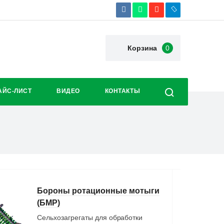
Корзина
0
АЙС-ЛИСТ
ВИДЕО
КОНТАКТЫ
Бороны ротационные мотыги
(БМР)
Сельхозагрегаты для обработки